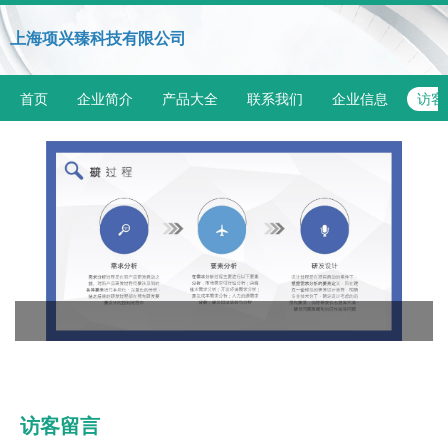
上海项兴臻科技有限公司
首页
企业简介
产品大全
联系我们
企业信息
访客
访客留言