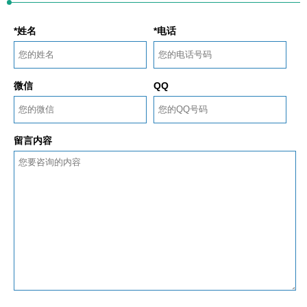
*姓名
*电话
微信
QQ
留言内容